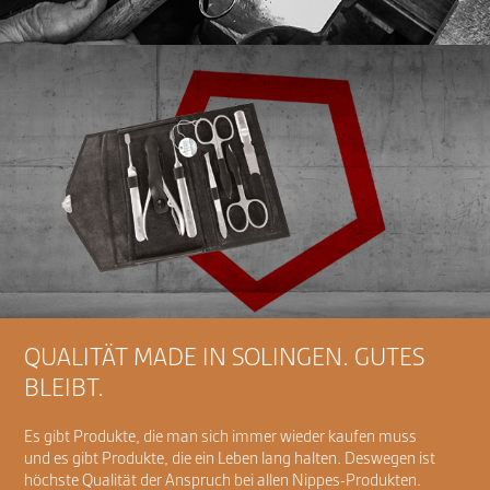
QUALITÄT MADE IN SOLINGEN. GUTES
BLEIBT.
Es gibt Produkte, die man sich immer wieder kaufen muss
und es gibt Produkte, die ein Leben lang halten. Deswegen ist
höchste Qualität der Anspruch bei allen Nippes-Produkten.