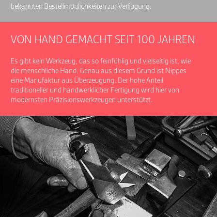
bekannten Bestellmöglichkeiten zur Verfügung.
VON HAND GEMACHT SEIT 100 JAHREN
Es gibt kein Werkzeug, das so feinfühlig und vielseitig ist, wie
die menschliche Hand. Genau aus diesem Grund ist Nippes
eine Manufaktur aus Überzeugung. Der hohe Anteil
traditioneller und handwerklicher Fertigung wird hier von
modernsten Präzisionswerkzeugen unterstützt.